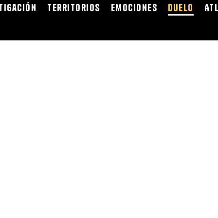
tigación
Territorios
Emociones
Duelo
At